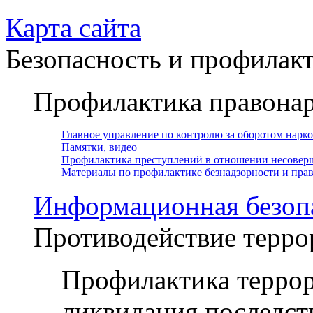
Карта сайта
Безопасность и профилак
Профилактика правона
Главное управление по контролю за оборотом нарк
Памятки, видео
Профилактика преступлений в отношении несовер
Материалы по профилактике безнадзорности и пр
Информационная безоп
Противодействие терро
Профилактика террор
ликвидация последст