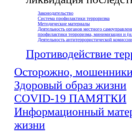
Законодательство
Система профилактики терроризма
Методические материалы
Деятельность органов местного самоуправлен
профилактики терроризма, минимизации и (и
Деятельность антитеррористической комисси
Противодействие тер
Осторожно, мошенники
Здоровый образ жизни
COVID-19 ПАМЯТКИ
Информационный матер
жизни