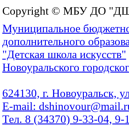
Copyright © МБУ ДО "Д
Муниципальное бюджетно
дополнительного образов
"Детская школа искусств"
Новоуральского городског
624130, г. Новоуральск, у
E-mail: dshinovour@mail.r
Тел. 8 (34370) 9-33-04, 9-