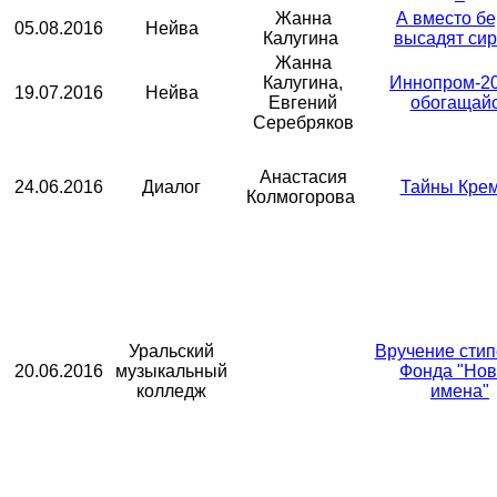
Жанна
А вместо бе
05.08.2016
Нейва
Калугина
высадят си
Жанна
Калугина,
Иннопром-20
19.07.2016
Нейва
Евгений
обогащай
Серебряков
Анастасия
24.06.2016
Диалог
Тайны Кре
Колмогорова
Уральский
Вручение сти
20.06.2016
музыкальный
Фонда "Но
колледж
имена"