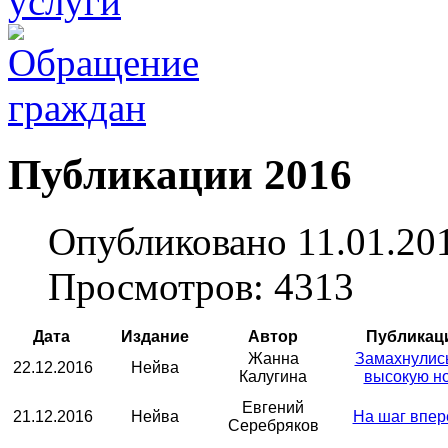
Публикации 2016
Опубликовано 11.01.20
Просмотров: 4313
Дата
Издание
Автор
Публикац
Жанна
Замахнулис
22.12.2016
Нейва
Калугина
высокую н
Евгений
21.12.2016
Нейва
На шаг впер
Серебряков