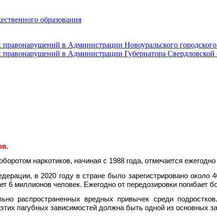
жественного образования
ов.
отом наркотиков, начиная с 1988 года, отмечается ежегодно 
ерации, в 2020 году в стране было зарегистрировано около 4
 6 миллионов человек. Ежегодно от передозировки погибает бо
 распространенных вредных привычек среди подростков. 
тих пагубных зависимостей должна быть одной из основных зад