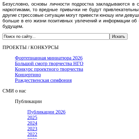
Безусловно, основы личности подростка закладываются в с
наркотиками, то вредные привычки не будут привлекательны
другие стрессовые ситуации могут привести юношу или девуш
больше в его жизни позитивных увлечений и информации об 
будущем.
ПРОЕКТЫ / КОНКУРСЫ
Фортепианная миниатюра 2026
Большой смотр творчества НГО
Конкурс проектного творчества
Концертино
Рождественская симфония
СМИ о нас
Публикации
Публикации 2026
2025
2024
2023
2022