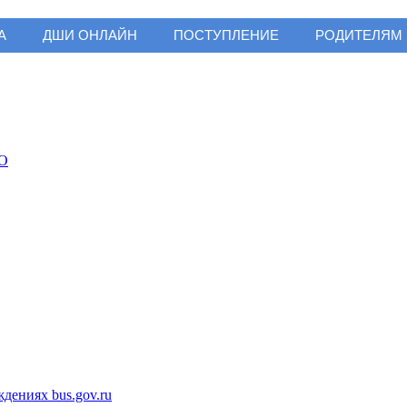
А
ДШИ ОНЛАЙН
ПОСТУПЛЕНИЕ
РОДИТЕЛЯМ
ениях bus.gov.ru