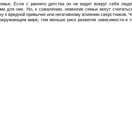
емье. Если с раннего детства он не видит вокруг себя люде
ми для них. Но, к сожалению, немногие семьи могут считать
ку к вредной привычке или негативному влиянию сверстников. Ч
окружающем мире, тем меньше риск развития зависимости и те