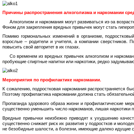
Причины распространения алкоголизма и наркомании сре
Алкоголизм и наркомания могут развиваться из-за возрастны
Фоном для закрепления вредных привычек могут стать гипероп
Помимо гормональных изменений в организме, подростковый
взрослые – родители и учителя, а компании сверстников. 
повысить свой авторитет в их глазах.
Со временем из вредных привычек алкоголизм и наркомания
пробующие спиртные напитки или наркотики, редко задумываю
Мероприятия по профилактике наркомании.
К сожалению, подростковая наркомания распространяется быс
Поэтому профилактика наркомании должна стать обязательно
Пропаганда здорового образа жизни и профилактические мер
существенно уменьшить число наркоманов, лишая наркотики п
Вредные привычки неизбежно приводят к ухудшению качест
существенно снижает риск их развития у подростков и молоде
не безобидные шалости, а болезни, имеющие далеко идущие с