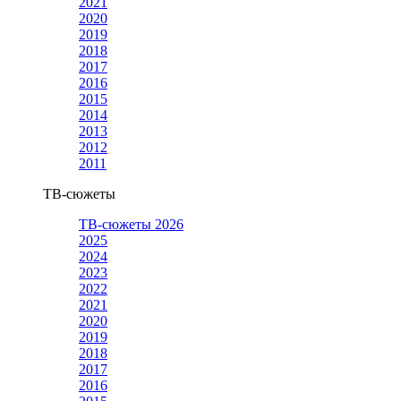
2021
2020
2019
2018
2017
2016
2015
2014
2013
2012
2011
ТВ-сюжеты
ТВ-сюжеты 2026
2025
2024
2023
2022
2021
2020
2019
2018
2017
2016