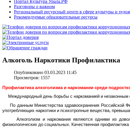
Портал Культура Урала.РФ
Разговоры о важном
Региональный ресурсный центр в сфере культуры и худо
Рекомендуемые образовательные ресурсы
Алкоголь Наркотики Профилактика
Опубликовано 03.03.2023 11:45
Просмотров: 1557
Профилактика алкоголизма и наркомании среди подростк
Международный день борьбы с наркоманией и незаконным обор
По данным Министерства здравоохранения Российской Фед
употребляющих наркотики и психотропные вещества, превышает
Алкоголизм и наркомания являются одними из довольно
физиологических до социальных. Качественная профилактика э