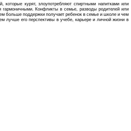
й, которые курят, злоупотребляют спиртными напитками или
ся гармоничными. Конфликты в семье, разводы родителей или
ем больше поддержки получает ребенок в семье и школе и чем
м лучше его перспективы в учебе, карьере и личной жизни в