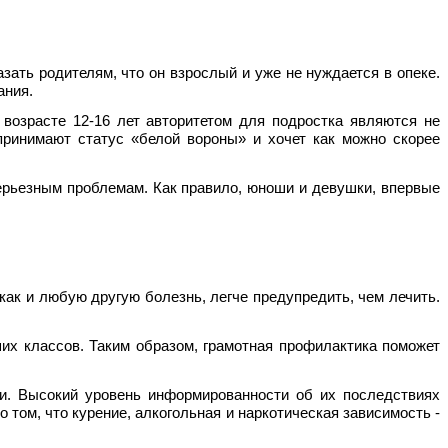
ать родителям, что он взрослый и уже не нуждается в опеке.
ания.
возрасте 12-16 лет авторитетом для подростка являются не
принимают статус «белой вороны» и хочет как можно скорее
рьезным проблемам. Как правило, юноши и девушки, впервые
ак и любую другую болезнь, легче предупредить, чем лечить.
их классов. Таким образом, грамотная профилактика поможет
и. Высокий уровень информированности об их последствиях
том, что курение, алкогольная и наркотическая зависимость -