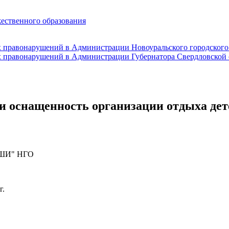
жественного образования
и оснащенность организации отдыха дет
"ДШИ" НГО
г.