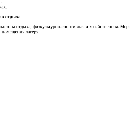
.
жах.
ов отдыха
она отдыха, физкультурно-спортивная и хозяйственная. Мероп
в помещения лагеря.