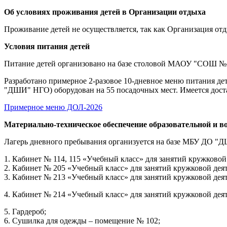
Об условиях проживания детей в Организации отдыха
Проживание детей не осуществляется, так как Организация от
Условия питания детей
Питание детей организовано на базе столовой МАОУ "СОШ №
Разработано примерное 2-разовое 10-дневное меню питания де
"ДШИ" НГО) оборудован на 55 посадочных мест. Имеется дост
Примерное меню ДОЛ-2026
Материально-техническое обеспечение образовательной и 
Лагерь дневного пребывания организуется на базе МБУ ДО 
1. Кабинет № 114, 115 «Учебный класс» для занятий кружковой
2. Кабинет № 205 «Учебный класс» для занятий кружковой дея
3. Кабинет № 213 «Учебный класс» для занятий кружковой дея
4. Кабинет № 214 «Учебный класс» для занятий кружковой дея
5. Гардероб;
6. Сушилка для одежды – помещение № 102;