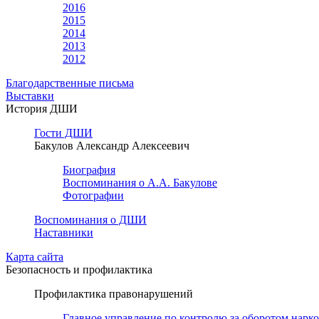
2016
2015
2014
2013
2012
Благодарственные письма
Выставки
История ДШИ
Гости ДШИ
Бакулов Александр Алексеевич
Биография
Воспоминания о А.А. Бакулове
Фотографии
Воспоминания о ДШИ
Наставники
Карта сайта
Безопасность и профилактика
Профилактика правонарушений
Главное управление по контролю за оборотом нарк