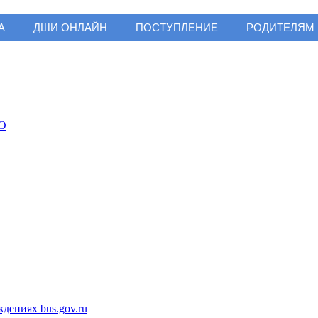
А
ДШИ ОНЛАЙН
ПОСТУПЛЕНИЕ
РОДИТЕЛЯМ
ениях bus.gov.ru