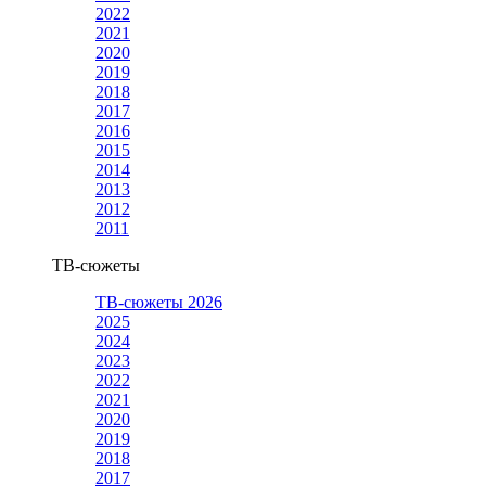
2022
2021
2020
2019
2018
2017
2016
2015
2014
2013
2012
2011
ТВ-сюжеты
ТВ-сюжеты 2026
2025
2024
2023
2022
2021
2020
2019
2018
2017