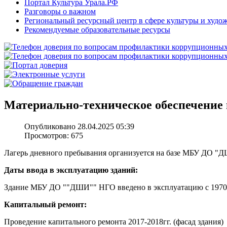
Портал Культура Урала.РФ
Разговоры о важном
Региональный ресурсный центр в сфере культуры и худо
Рекомендуемые образовательные ресурсы
Материально-техническое обеспечение 
Опубликовано 28.04.2025 05:39
Просмотров: 675
Лагерь дневного пребывания организуется на базе МБУ ДО 
Даты ввода в эксплуатацию зданий:
Здание МБУ ДО ""ДШИ"" НГО введено в эксплуатацию с 1970
Капитальный ремонт:
Проведение капитального ремонта 2017-2018гг. (фасад здания)