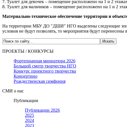
7. Туалет для девочек – помещение расположено на 1 и 2 этажах
8. Туалет для мальчиков – помещение расположено на 1 и 2 эта
Материально-техническое обеспечение территории и объект
На территории МБУ ДО "ДШИ" НГО выделены следующие зоны: з
условия не будут позволять, то мероприятия будут перенесены 
ПРОЕКТЫ / КОНКУРСЫ
Фортепианная миниатюра 2026
Большой смотр творчества НГО
Конкурс проектного творчества
Концертино
Рождественская симфония
СМИ о нас
Публикации
Публикации 2026
2025
2024
2023