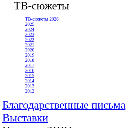
ТВ-сюжеты
ТВ-сюжеты 2026
2025
2024
2023
2022
2021
2020
2019
2018
2017
2016
2015
2014
2013
2012
Благодарственные письма
Выставки