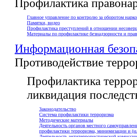
Профилактика правона
Главное управление по контролю за оборотом нарк
Памятки, видео
Профилактика преступлений в отношении несовер
Материалы по профилактике безнадзорности и пр
Информационная безоп
Противодействие терро
Профилактика террор
ликвидация последст
Законодательство
Система профилактики терроризма
Методические материалы
Деятельность органов местного самоуправлен
профилактики терроризма, минимизации и (и
Деятельность антитеррористической комисси