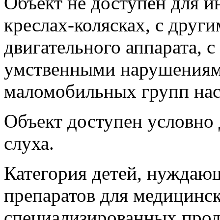
Объект не доступен для и
креслах-колясках, с дру
двигательного аппарата, 
умственными нарушениями
маломобильных групп нас
Объект доступен условно
слуха.
Категория детей, нуждаю
препаратов для медицинс
специализированных прод