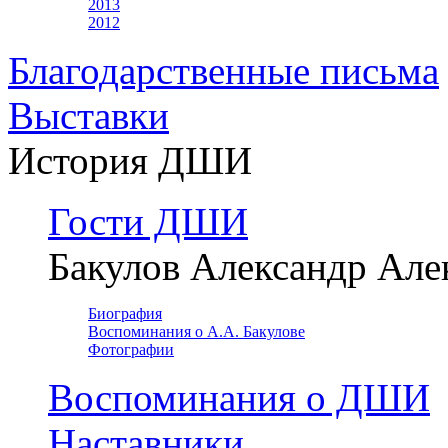
2013
2012
Благодарственные письма
Выставки
История ДШИ
Гости ДШИ
Бакулов Александр Але
Биография
Воспоминания о А.А. Бакулове
Фотографии
Воспоминания о ДШИ
Наставники