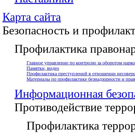
Карта сайта
Безопасность и профилак
Профилактика правона
Главное управление по контролю за оборотом нарк
Памятки, видео
Профилактика преступлений в отношении несовер
Материалы по профилактике безнадзорности и пр
Информационная безоп
Противодействие терро
Профилактика террор