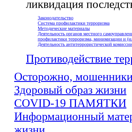
ликвидация последст
Законодательство
Система профилактики терроризма
Методические материалы
Деятельность органов местного самоуправлен
профилактики терроризма, минимизации и (и
Деятельность антитеррористической комисси
Противодействие тер
Осторожно, мошенники
Здоровый образ жизни
COVID-19 ПАМЯТКИ
Информационный матер
жизни