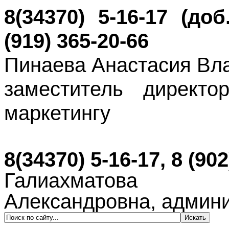
8(34370) 5-16-17 (доб
(919) 365-20-66
Пинаева Ана
стасия Вл
заместитель директ
маркетингу
8(34370) 5-16-17, 8 (90
Галиахма
Александровна,
админи