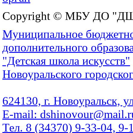
Copyright © МБУ ДО "Д
Муниципальное бюджетно
дополнительного образов
"Детская школа искусств"
Новоуральского городског
624130, г. Новоуральск, у
E-mail: dshinovour@mail.r
Тел. 8 (34370) 9-33-04, 9-